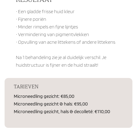
•⁠ ⁠Een gladde frisse huid kleur
•⁠ ⁠Fijnere poriën
•⁠ ⁠Minder rimpels en fijne lijntjes
•⁠ ⁠Vermindering van pigmentvlekken
•⁠ ⁠Opvulling van acne littekens of andere littekens
Na 1 behandeling zie je al duidelijk verschil. Je
huidstructuur is fijner en de huid straalt!
TARIEVEN
Microneedling gezicht: €85,00
Microneedling gezicht & hals: €95,00
Microneedling gezicht, hals & decolleté: €110,00