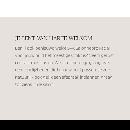
JE BENT VAN HARTE WELKOM
Ben jij ook benieuwd welke SPA Salonnepro Facial
voor jouw huid het meest geschikt is? Neem gerust
contact met ons op. We informeren je graag over
de mogelijkheden die bij jouw huid passen. Je kunt
natuurlijk ook gelijk een afspraak inplannen. graag
tot ziens in de salon!