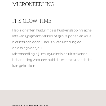
MICRONEEDLING
IT’S GLOW TIME
Heb jij oneffen huid, rimpels, huidverslapping, acné
littekens, pigmentvlekken of grove poriën en wil je
hier iets aan doen? Dan is Micro Needling de
oplossing voor jou!
Microneedling bij BeautyPoint is de uitstekende
behandeling voor een huid die wat extra aandacht
kan gebruiken.