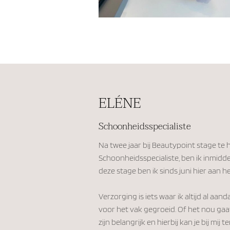
ELÉNE
Schoonheidsspecialiste
Na twee jaar bij Beautypoint stage te
Schoonheidsspecialiste, ben ik inmidde
deze stage ben ik sinds juni hier aan h
Verzorging is iets waar ik altijd al aa
voor het vak gegroeid. Of het nou gaat 
zijn belangrijk en hierbij kan je bij mij t