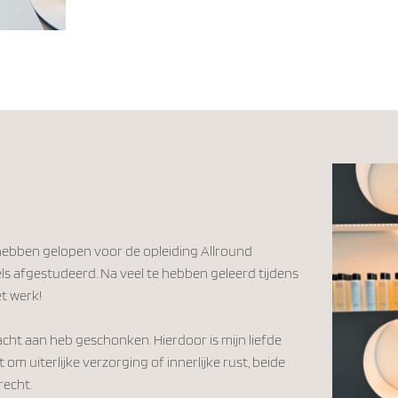
 hebben gelopen voor de opleiding Allround
ls afgestudeerd. Na veel te hebben geleerd tijdens
et werk!
ndacht aan heb geschonken. Hierdoor is mijn liefde
om uiterlijke verzorging of innerlijke rust, beide
erecht.