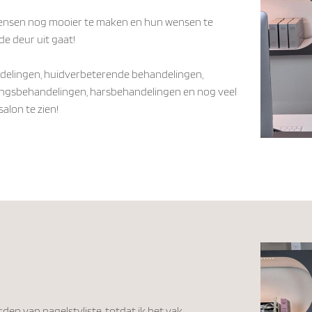
 mensen nog mooier te maken en hun wensen te
de deur uit gaat!
andelingen, huidverbeterende behandelingen,
ingsbehandelingen, harsbehandelingen en nog veel
 salon te zien!
den van nagelstyliste, totdat ik het vak