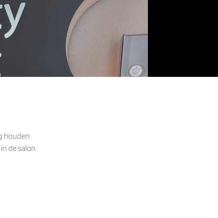
ig houden
n de salon.