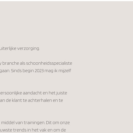
uiterlijke verzorging.
y branche als schoonheidsspecialiste
aan. Sinds begin 2023 mag ik mijzelf
rsoonlijke aandacht en het juiste
 van de klant te achterhalen en te
or middel van trainingen. Dit om onze
euwste trends in het vak en om de