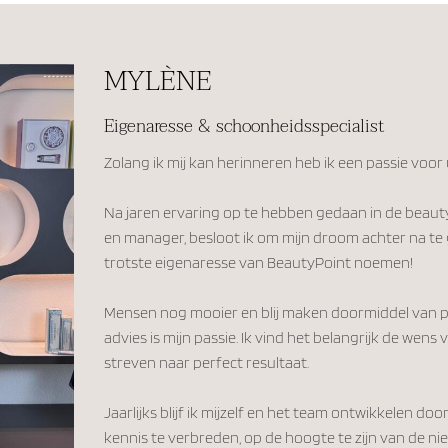
MYLÈNE
Eigenaresse & schoonheidsspecialist
Zolang ik mij kan herinneren heb ik een passie voor 
Na jaren ervaring op te hebben gedaan in de beaut
en manager, besloot ik om mijn droom achter na te g
trotste eigenaresse van BeautyPoint noemen!
Mensen nog mooier en blij maken doormiddel van pe
advies is mijn passie. Ik vind het belangrijk de wens
streven naar perfect resultaat.
Jaarlijks blijf ik mijzelf en het team ontwikkelen do
kennis te verbreden, op de hoogte te zijn van de ni