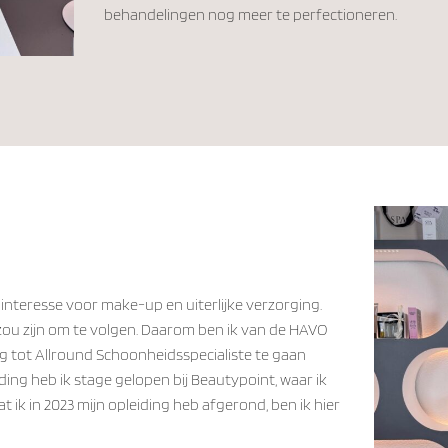
behandelingen nog meer te perfectioneren.
te interesse voor make-up en uiterlijke verzorging.
d zou zijn om te volgen. Daarom ben ik van de HAVO
 tot Allround Schoonheidsspecialiste te gaan
eiding heb ik stage gelopen bij Beautypoint, waar ik
ik in 2023 mijn opleiding heb afgerond, ben ik hier