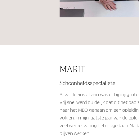
MARIT
Schoonheidsspecialiste
Al van kleins af aan was er bij mij gro
Vrij snel werd duidelijk dat dit het pa
naar het MBO gegaan om een opleiding
volgen. In mijn laatste jaar van de opl
veel werkervaring heb opgedaan. Nadat 
blijven werken!